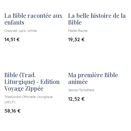
La Bible racontée aux
La belle histoire de la
enfants
Bible
Chauvet, Lock, White
Maïte Roche
14,51
€
19,32
€
Bible (Trad.
Ma première Bible
Liturgique) - Edition
animée
Voyage Zippée
Senior/Schofield
Traduction Officielle Liturgique
12,52
€
(AELF)
58,16
€