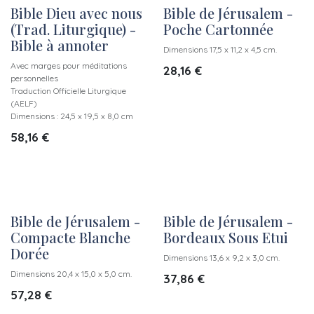
Bible Dieu avec nous
Bible de Jérusalem -
(Trad. Liturgique) -
Poche Cartonnée
Bible à annoter
Dimensions 17,5 x 11,2 x 4,5 cm.
Avec marges pour méditations
28,16
€
personnelles
Traduction Officielle Liturgique
(AELF)
Dimensions : 24,5 x 19,5 x 8,0 cm
58,16
€
Bible de Jérusalem -
Bible de Jérusalem -
Compacte Blanche
Bordeaux Sous Etui
Dorée
Dimensions 13,6 x 9,2 x 3,0 cm.
Dimensions 20,4 x 15,0 x 5,0 cm.
37,86
€
57,28
€