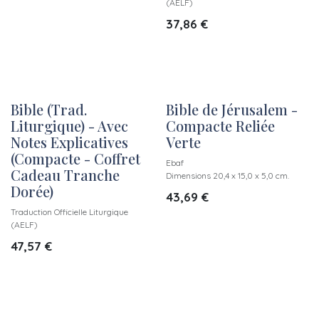
(AELF)
37,86
€
Bible (Trad.
Bible de Jérusalem -
Liturgique) - Avec
Compacte Reliée
Notes Explicatives
Verte
(Compacte - Coffret
Ebaf
Cadeau Tranche
Dimensions 20,4 x 15,0 x 5,0 cm.
Dorée)
43,69
€
Traduction Officielle Liturgique
(AELF)
47,57
€