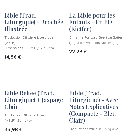
Bible (Trad.
La Bible pour les
Liturgique) - Brochée
Enfants - En BD
Illustrée
(Kieffer)
Traduction Officielle Liturgique
Christine Ponsard Geert de Sutter
(AELF)
(Ill.) Jean-François Kieffer (Ill.)
Dimensions 19,2 x 12,8 x 3,2 cm
22,23
€
14,56
€
Bible Reliée (Trad.
Bible (Trad.
Liturgique) + Jaspage
Liturgique) - Avec
Clair
Notes Explicatives
(Compacte - Bleu
Traduction Officielle Liturgique
Clair)
(AELF), Zemanek
33,98
€
Traduction Officielle Liturgique