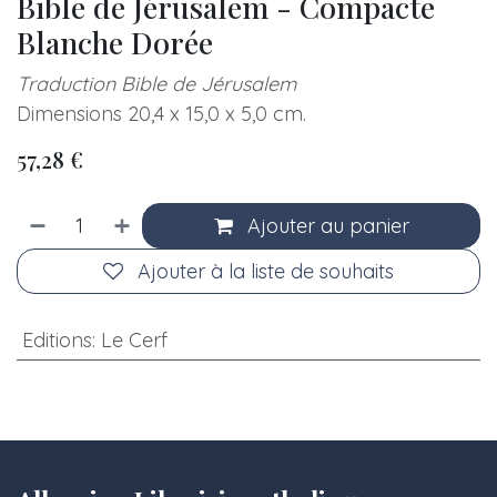
Bible de Jérusalem - Compacte
Blanche Dorée
Traduction Bible de Jérusalem
Dimensions 20,4 x 15,0 x 5,0 cm.
57,28
€
Ajouter au panier
Ajouter à la liste de souhaits
Editions
:
Le Cerf