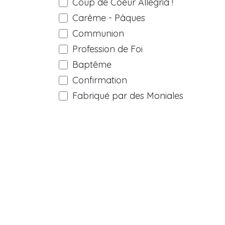
Coup de Coeur Allegria !
Carême - Pâques
Communion
Profession de Foi
Baptême
Confirmation
Fabriqué par des Moniales