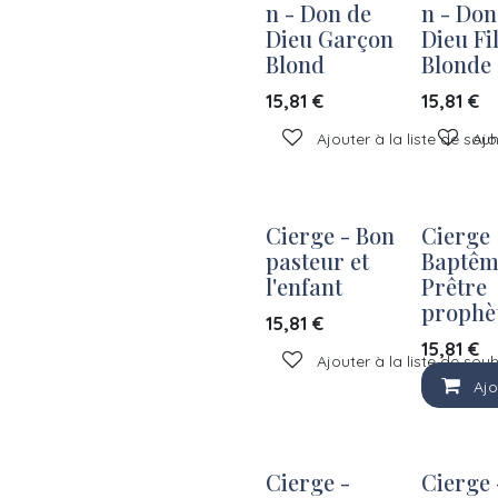
n - Don de
n - Don
Dieu Garçon
Dieu Fil
Blond
Blonde
15,81
€
15,81
€
Ajouter à la liste de sou
Ajo
Cierge - Bon
Cierge
pasteur et
Baptêm
l'enfant
Prêtre
prophè
15,81
€
15,81
€
Ajouter à la liste de sou
Ajo
Cierge -
Cierge 