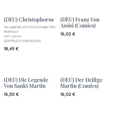
(DEU) Christophorus
(DEU) Franz Von
Assisi (Comics)
Die Legende vom Christusträger. Das
Bilderbuch
16,02
€
Ab 5 Jahren
GERTRUD FUSSENEGGER
18,45
€
(DEU) Die Legende
(DEU) Der Heilige
Von Sankt Martin
Martin (Comics)
16,50
€
16,02
€