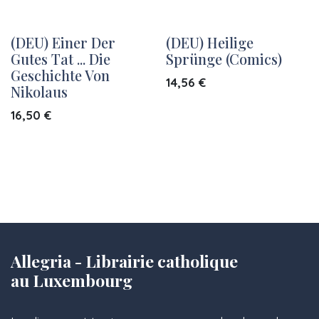
(DEU) Einer Der
(DEU) Heilige
Gutes Tat ... Die
Sprünge (Comics)
Geschichte Von
14,56
€
Nikolaus
16,50
€
Allegria - Librairie catholique
au Luxembourg