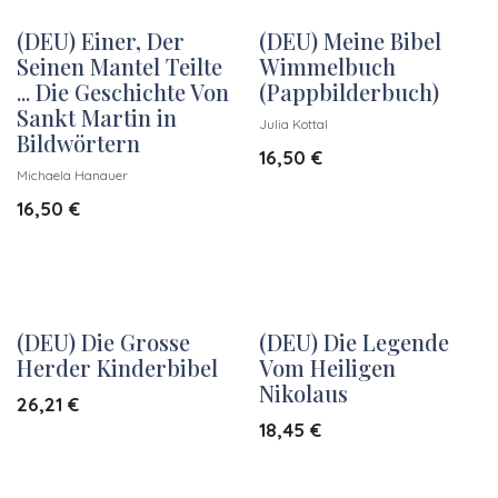
(DEU) Einer, Der
(DEU) Meine Bibel
Seinen Mantel Teilte
Wimmelbuch
... Die Geschichte Von
(Pappbilderbuch)
Sankt Martin in
Julia Kottal
Bildwörtern
16,50
€
Michaela Hanauer
16,50
€
(DEU) Die Grosse
(DEU) Die Legende
Herder Kinderbibel
Vom Heiligen
Nikolaus
26,21
€
18,45
€