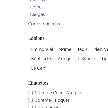
Icônes
Cierges
Cartes-cadeaux
Editions
Emmanuel
Mame
Téqui
Plein V
Béatitudes
Artège - Le Sénevé
De
Le Cerf
Étiquettes
Coup de Coeur Allegria !
Carême - Pâques
Communion