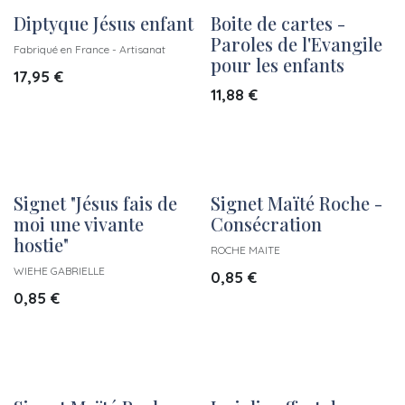
Diptyque Jésus enfant
Boite de cartes -
Paroles de l'Evangile
Fabriqué en France - Artisanat
pour les enfants
17,95
€
11,88
€
Signet "Jésus fais de
Signet Maïté Roche -
moi une vivante
Consécration
hostie"
ROCHE MAITE
WIEHE GABRIELLE
0,85
€
0,85
€