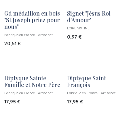
Gd médaillon en bois
Signet "Jésus Roi
"St Joseph priez pour
d'Amour"
nous"
LOIRE SIXTINE
Fabriqué en France - Artisanat
0,97
€
20,51
€
Diptyque Sainte
Diptyque Saint
Famille et Notre Père
François
Fabriqué en France - Artisanat
Fabriqué en France - Artisanat
17,95
€
17,95
€