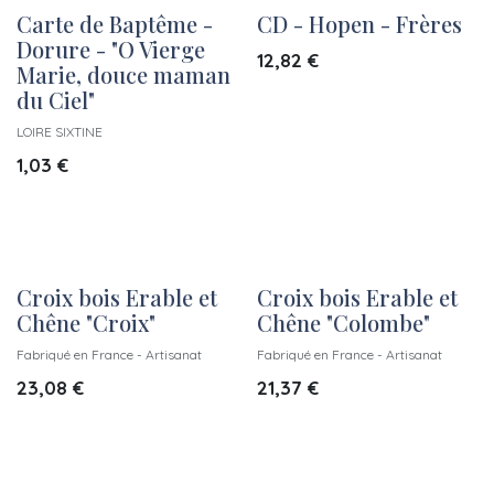
Carte de Baptême -
CD - Hopen - Frères
Dorure - "O Vierge
12,82
€
Marie, douce maman
du Ciel"
LOIRE SIXTINE
1,03
€
Croix bois Erable et
Croix bois Erable et
Chêne "Croix"
Chêne "Colombe"
Fabriqué en France - Artisanat
Fabriqué en France - Artisanat
23,08
€
21,37
€