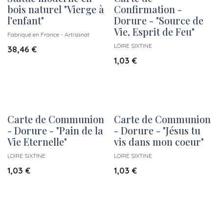
bois naturel "Vierge à
Confirmation -
l'enfant"
Dorure - "Source de
Vie, Esprit de Feu"
Fabriqué en France - Artisanat
LOIRE SIXTINE
38,46
€
1,03
€
Carte de Communion
Carte de Communion
- Dorure - "Pain de la
- Dorure - "Jésus tu
Vie Eternelle"
vis dans mon coeur"
LOIRE SIXTINE
LOIRE SIXTINE
1,03
€
1,03
€