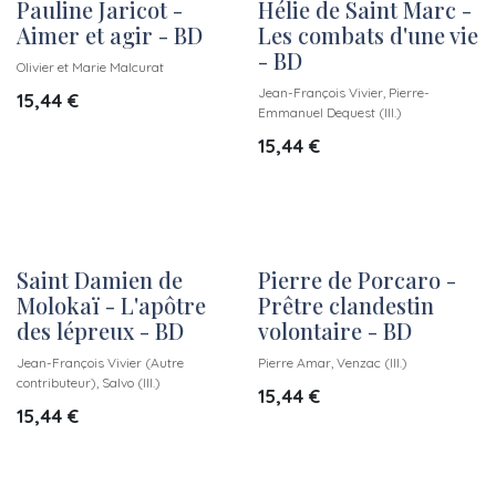
Pauline Jaricot -
Hélie de Saint Marc -
Aimer et agir - BD
Les combats d'une vie
- BD
Olivier et Marie Malcurat
Jean-François Vivier, Pierre-
15,44
€
Emmanuel Dequest (Ill.)
15,44
€
Saint Damien de
Pierre de Porcaro -
Molokaï - L'apôtre
Prêtre clandestin
des lépreux - BD
volontaire - BD
Jean-François Vivier (Autre
Pierre Amar, Venzac (Ill.)
contributeur), Salvo (Ill.)
15,44
€
15,44
€