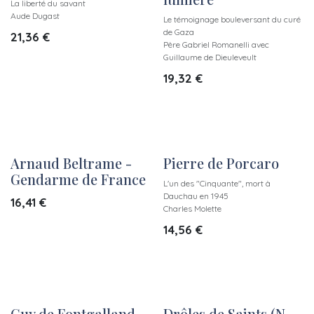
La liberté du savant
Aude Dugast
Le témoignage bouleversant du curé
de Gaza
21,36
€
Père Gabriel Romanelli avec
Guillaume de Dieuleveult
19,32
€
Arnaud Beltrame -
Pierre de Porcaro
Gendarme de France
L'un des "Cinquante", mort à
Dauchau en 1945
16,41
€
Charles Molette
14,56
€