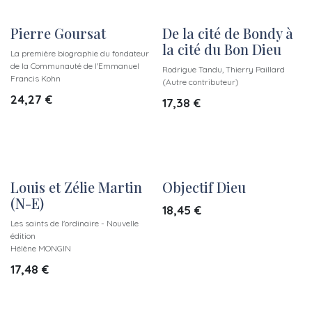
Pierre Goursat
De la cité de Bondy à
la cité du Bon Dieu
La première biographie du fondateur
de la Communauté de l'Emmanuel
Rodrigue Tandu, Thierry Paillard
Francis Kohn
(Autre contributeur)
24,27
€
17,38
€
Louis et Zélie Martin
Objectif Dieu
(N-E)
18,45
€
Les saints de l'ordinaire - Nouvelle
édition
Hélène MONGIN
17,48
€