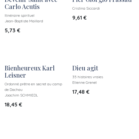
Carlo Acutis
Cristina Siccardi
Itinéraire spirituel
9,61
€
Jean-Baptiste Maillard
5,73
€
Bienheureux Karl
Dieu agit
Leisner
35 histoires vraies
Etienne Grenet
Ordonné prêtre en secret au camp
de Dachau
17,48
€
Joachim SCHMIEDL
18,45
€