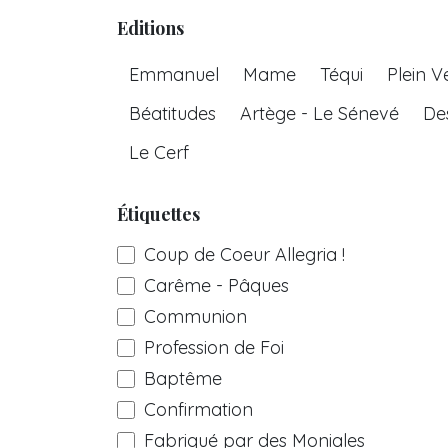
Editions
Emmanuel
Mame
Téqui
Plein V
Béatitudes
Artège - Le Sénevé
De
Le Cerf
Étiquettes
Coup de Coeur Allegria !
Carême - Pâques
Communion
Profession de Foi
Baptême
Confirmation
Fabriqué par des Moniales