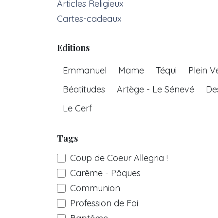
Articles Religieux
Cartes-cadeaux
Editions
Emmanuel
Mame
Téqui
Plein V
Béatitudes
Artège - Le Sénevé
De
Le Cerf
Tags
Coup de Coeur Allegria !
Carême - Pâques
Communion
Profession de Foi