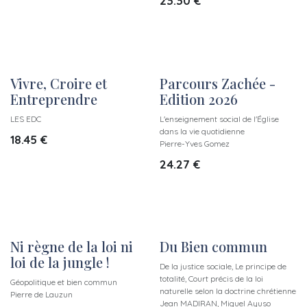
23.30
€
Vivre, Croire et
Parcours Zachée -
Entreprendre
Edition 2026
LES EDC
L'enseignement social de l'Église
dans la vie quotidienne
18.45
€
Pierre-Yves Gomez
24.27
€
Ni règne de la loi ni
Du Bien commun
loi de la jungle !
De la justice sociale, Le principe de
totalité, Court précis de la loi
Géopolitique et bien commun
naturelle selon la doctrine chrétienne
Pierre de Lauzun
Jean MADIRAN, Miguel Ayuso