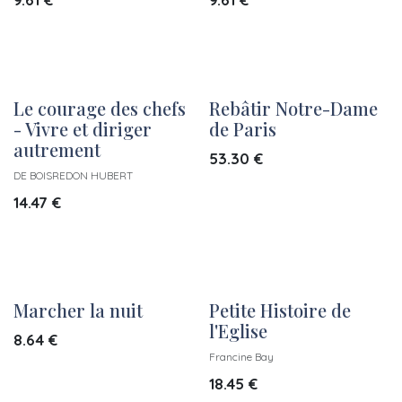
Le courage des chefs
Rebâtir Notre-Dame
- Vivre et diriger
de Paris
autrement
53.30
€
DE BOISREDON HUBERT
14.47
€
Marcher la nuit
Petite Histoire de
l'Eglise
8.64
€
Francine Bay
18.45
€