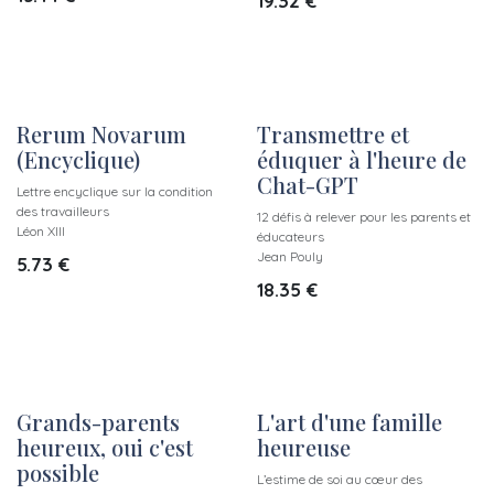
19.32
€
Rerum Novarum
Transmettre et
(Encyclique)
éduquer à l'heure de
Chat-GPT
Lettre encyclique sur la condition
des travailleurs
12 défis à relever pour les parents et
Léon XIII
éducateurs
Jean Pouly
5.73
€
18.35
€
Grands-parents
L'art d'une famille
heureux, oui c'est
heureuse
possible
L’estime de soi au cœur des