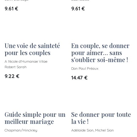
9.61
€
9.61
€
Une voie de sainteté
En couple, se donner
pour les couples
pour aimer… sans
s'oublier soi-même !
A l'école d'Humanae Vitae
Robert Sarah
Don Paul Préaux
9.22
€
14.47
€
Guide simple pour un
Se donner pour toute
meilleur mariage
la vie !
Chapman/Hinckley
Adélaïde Sion, Michel Sion