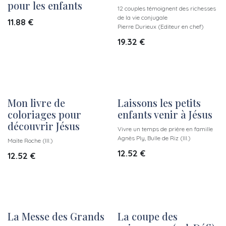
pour les enfants
12 couples témoignent des richesses
de la vie conjugale
11.88
€
Pierre Durieux (Editeur en chef)
19.32
€
Mon livre de
Laissons les petits
coloriages pour
enfants venir à Jésus
découvrir Jésus
Vivre un temps de prière en famille
Agnès Ply, Bulle de Riz (Ill.)
Maïte Roche (Ill.)
12.52
€
12.52
€
La Messe des Grands
La coupe des