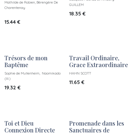
Mathilde de Robien, Bérengère De
GUILLEM
Charentenay
18.35
€
15.44
€
Trésors de mon
Travail Ordinaire,
Baptême
Grace Extraordinaire
Sophie de Mullenheim, Naomikado
HAHN SCOTT
(Ill.)
11.65
€
19.32
€
Toi et Dieu
Promenade dans les
Connexion Directe
Sanctuaires de