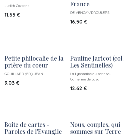
France
Judith Cozzens
DE VENCAY/DROULERS
11.65
€
16.50
€
Petite philocalie de la
Pauline Jaricot (col.
prière du coeur
Les Sentinelles)
GOUILLARD (ED.) JEAN
La Lyonnaise au petit sou
Catherine de Lasa
9.03
€
12.62
€
Boite de cartes -
Nous, couples, qui
Paroles de l'Evangile
sommes sur Terre