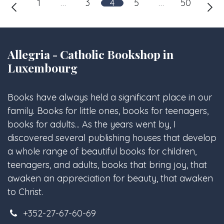
1
…
3
4
5
…
50
Allegria - Catholic Bookshop in
Luxembourg
Books have always held a significant place in our
family. Books for little ones, books for teenagers,
books for adults... As the years went by, I
discovered several publishing houses that develop
a whole range of beautiful books for children,
teenagers, and adults, books that bring joy, that
awaken an appreciation for beauty, that awaken
to Christ.
+352-27-67-60-69