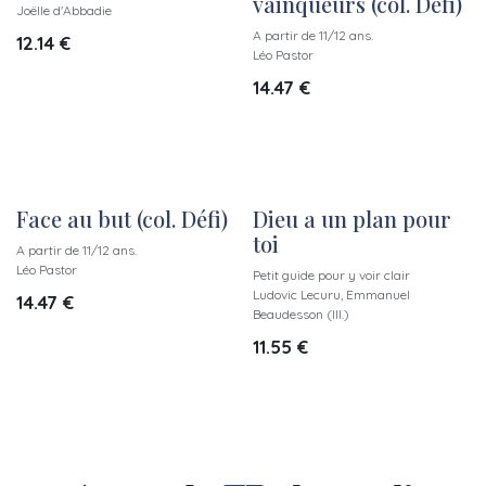
vainqueurs (col. Défi)
Joëlle d'Abbadie
A partir de 11/12 ans.
12.14
€
Léo Pastor
14.47
€
Face au but (col. Défi)
Dieu a un plan pour
toi
A partir de 11/12 ans.
Léo Pastor
Petit guide pour y voir clair
Ludovic Lecuru, Emmanuel
14.47
€
Beaudesson (Ill.)
11.55
€