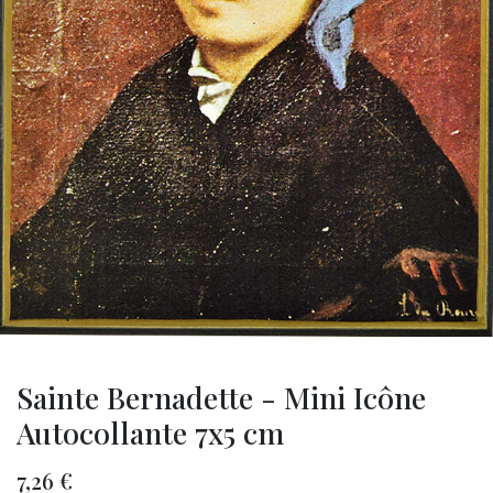
Sainte Bernadette - Mini Icône
Autocollante 7x5 cm
7,26
€