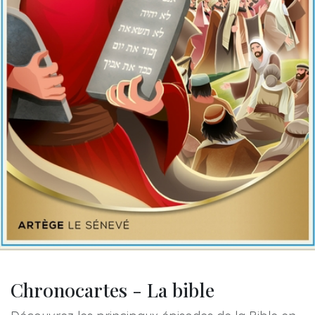
Chronocartes - La bible