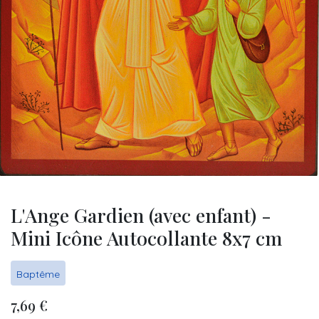
L'Ange Gardien (avec enfant) -
Mini Icône Autocollante 8x7 cm
Baptême
7,69
€