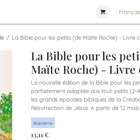
e
News
Bibliothèques
Françai
le
La Bible pour les petits (de Maïte Roche) - Livre
La Bible pour les peti
Maïte Roche) - Livre
La nouvelle édition de la Bible pour les pet
parfaitement adaptée aux tout-petits (2-4
les grands épisodes bibliques de la Créati
Résurrection de Jésus. A partir de 12 mois
Baptême
13,11
€