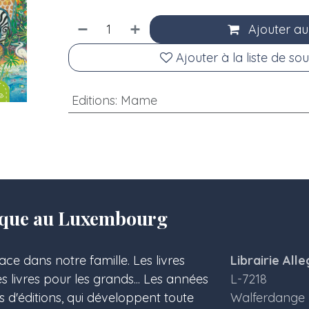
Ajouter au
Ajouter à la liste de sou
Editions
:
Mame
olique au Luxembourg
ace dans notre famille. Les livres
Librairie Alle
les livres pour les grands... Les années
L-7218
s d'éditions, qui développent toute
Walferdange