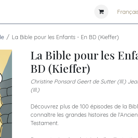
e
News
Bibliothèques
Françai
le
La Bible pour les Enfants - En BD (Kieffer)
La Bible pour les Enf
BD (Kieffer)
Christine Ponsard Geert de Sutter (Ill.) Je
(Ill.)
Découvrez plus de 100 épisodes de la Bib
connaître les grandes histoires de l’Anci
Testament.