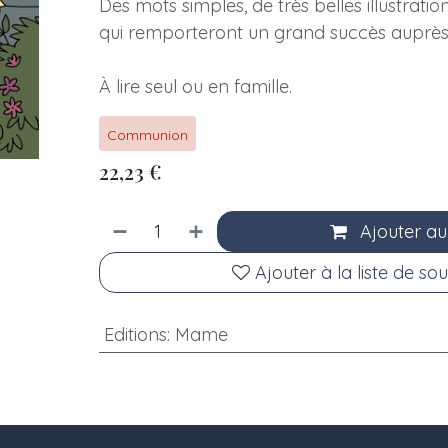
Des mots simples, de très belles illustrati
qui remporteront un grand succès auprès
À lire seul ou en famille.
Communion
22,23
€
Ajouter au
Ajouter à la liste de sou
Editions
:
Mame