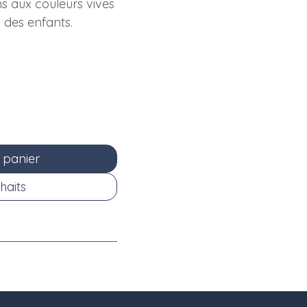
ons aux couleurs vives
 des enfants.
 panier
haits