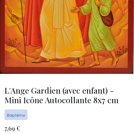
L'Ange Gardien (avec enfant) -
Mini Icône Autocollante 8x7 cm
Baptême
7,69
€