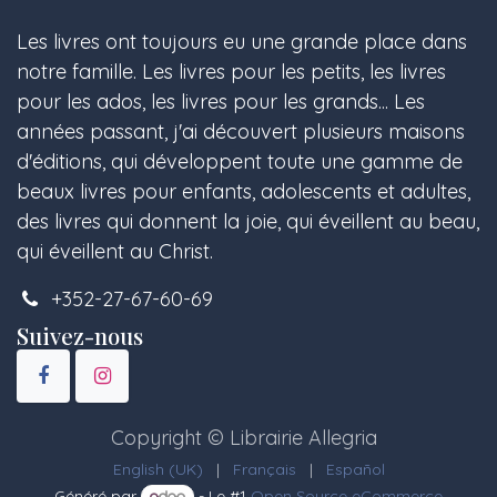
Les livres ont toujours eu une grande place dans
notre famille. Les livres pour les petits, les livres
pour les ados, les livres pour les grands... Les
années passant, j'ai découvert plusieurs maisons
d'éditions, qui développent toute une gamme de
beaux livres pour enfants, adolescents et adultes,
des livres qui donnent la joie, qui éveillent au beau,
qui éveillent au Christ.
+352-27-67-60-69
Suivez-nous
Copyright © Librairie Allegria
English (UK)
|
Français
|
Español
Généré par
- Le #1
Open Source eCommerce