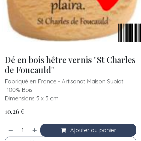
Dé en bois hêtre vernis "St Charles
de Foucauld"
Fabriqué en France - Artisanat Maison Supiot
-100% Bois
Dimensions 5 x 5 cm
10,26
€
Ajouter au panier