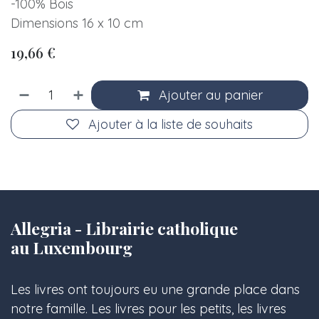
-100% Bois
Dimensions 16 x 10 cm
19,66
€
Ajouter au panier
Ajouter à la liste de souhaits
Allegria - Librairie catholique
au Luxembourg
Les livres ont toujours eu une grande place dans
notre famille. Les livres pour les petits, les livres