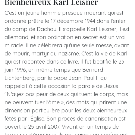
Bienheureux Karl Leisner
C'est un jeune homme presque mourant qui est
ordonné prêtre le 17 décembre 1944 dans l'enfer
du camp de Dachau. Il s'appelle Karl Leisner, il est
allemand, et son ordination en secret est un vrai
miracle. Il ne célébrera qu'une seule messe, avant
de mourir, martyr du nazisme. C'est la vie de Karl
qui est racontée dans ce livre. Il fut béatifié le 23
juin 1996, en même temps que Bernard
Lichtenberg, par le pape Jean-Paul II qui
rappelait à cette occasion la parole de Jésus :
"N'ayez pas peur de ceux qui tuent le corps, mais
ne peuvent tuer l'âme », des mots qui prirent une
dimension particulière pour les deux bienheureux
fêtés par l'Église. Son procès de canonisation est
ouvert le 25 avril 2007. Vivant en un temps de
terreur systématique, ils ont vaincu en confessant