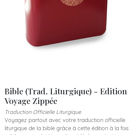
Bible (Trad. Liturgique) - Edition
Voyage Zippée
Traduction Officielle
Liturgique
Voyagez partout avec votre traduction officielle
liturgique de la bible grâce à cette édition à la fois