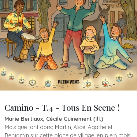
Camino - T.4 - Tous En Scene !
Marie Bertiaux, Cécile Guinement (Ill.)
Mais que font donc Martin, Alice, Agathe et
Benjamin sur cette place de village, en plein mois