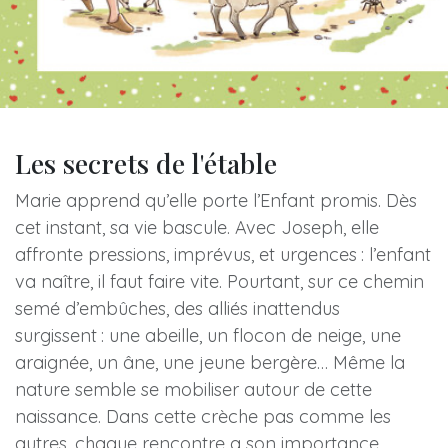
Les secrets de l'étable
Marie apprend qu’elle porte l’Enfant promis. Dès
cet instant, sa vie bascule. Avec Joseph, elle
affronte pressions, imprévus, et urgences : l’enfant
va naître, il faut faire vite. Pourtant, sur ce chemin
semé d’embûches, des alliés inattendus
surgissent : une abeille, un flocon de neige, une
araignée, un âne, une jeune bergère… Même la
nature semble se mobiliser autour de cette
naissance. Dans cette crèche pas comme les
autres, chaque rencontre a son importance,