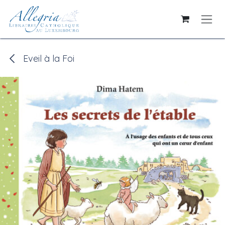
Skip to Content
Eveil à la Foi