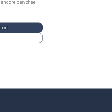
t encore dénichée.
cart