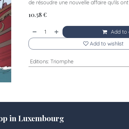
de résoudre une nouvelle affaire qu'ils on
10.58
€
Add to 
Add to wishlist
Editions
:
Triomphe
hop in Luxembourg