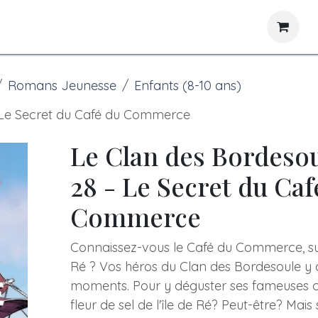
News
Libraries
Romans Jeunesse
Enfants (8-10 ans)
 Le Secret du Café du Commerce
Le Clan des Bordeso
28 - Le Secret du Caf
Commerce
Connaissez-vous le Café du Commerce, sur
Ré ? Vos héros du Clan des Bordesoule y 
moments. Pour y déguster ses fameuses 
fleur de sel de l'île de Ré? Peut-être? Mais