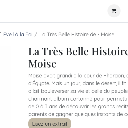
News
Libraries
Eveil à la Foi
La Très Belle Histoire de - Moise
La Très Belle Histoir
Moise
Moïse avait grandi à la cour de Pharaon
d’Égypte. Mais un jour, dans le désert, il fi
allait bouleverser sa vie et celle du peup
charmant album cartonné pour permettre 
de 0 à 3 ans de découvrir les grands récits
parents de gagner quelques instants de c
Lisez un extrait