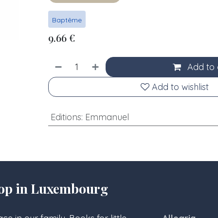
Baptême
9.66
€
Add to 
Add to wishlist
Editions
:
Emmanuel
hop in Luxembourg