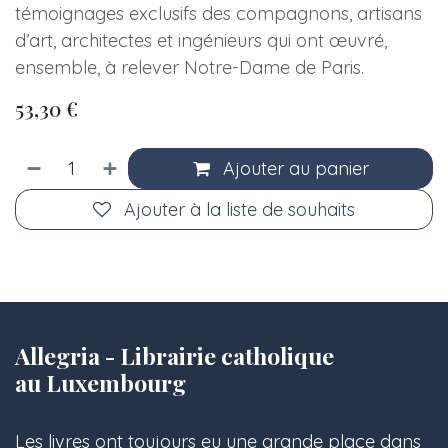
témoignages exclusifs des compagnons, artisans
d’art, architectes et ingénieurs qui ont œuvré,
ensemble, à relever Notre-Dame de Paris.
53,30
€
Ajouter au panier
Ajouter à la liste de souhaits
Allegria - Librairie catholique
au Luxembourg
Les livres ont toujours eu une grande place dans