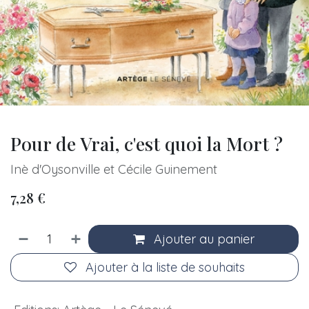
Pour de Vrai, c'est quoi la Mort ?
Inè d'Oysonville et Cécile Guinement
7,28
€
Ajouter au panier
Ajouter à la liste de souhaits