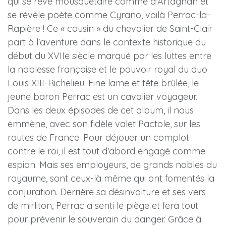
qui se rêve mousquetaire comme d'Artagnan et
se révèle poète comme Cyrano, voilà Perrac-la-
Rapière ! Ce « cousin » du chevalier de Saint-Clair
part à l'aventure dans le contexte historique du
début du XVIIe siècle marqué par les luttes entre
la noblesse française et le pouvoir royal du duo
Louis XIII-Richelieu. Fine lame et tête brûlée, le
jeune baron Perrac est un cavalier voyageur.
Dans les deux épisodes de cet album, il nous
emmène, avec son fidèle valet Pactole, sur les
routes de France. Pour déjouer un complot
contre le roi, il est tout d'abord engagé comme
espion. Mais ses employeurs, de grands nobles du
royaume, sont ceux-là même qui ont fomentés la
conjuration. Derrière sa désinvolture et ses vers
de mirliton, Perrac a senti le piège et fera tout
pour prévenir le souverain du danger. Grâce à