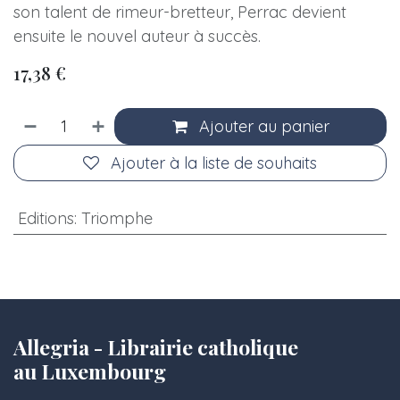
son talent de rimeur-bretteur, Perrac devient
ensuite le nouvel auteur à succès.
17,38
€
Ajouter au panier
Ajouter à la liste de souhaits
Editions
:
Triomphe
Allegria - Librairie catholique
au Luxembourg