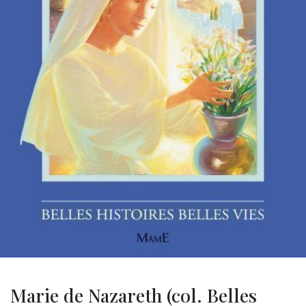
Marie de Nazareth (col. Belles