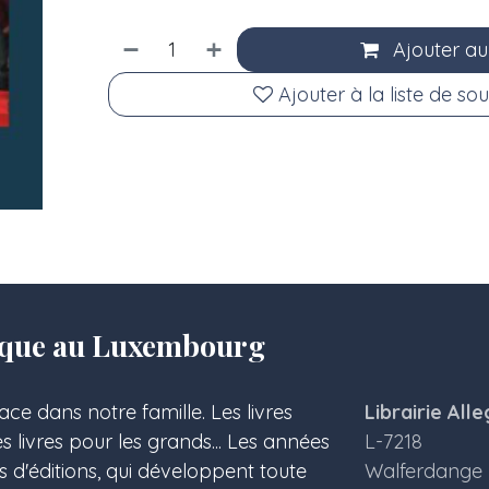
Ajouter au
Ajouter à la liste de sou
olique au Luxembourg
ace dans notre famille. Les livres
Librairie Alle
les livres pour les grands... Les années
L-7218
s d'éditions, qui développent toute
Walferdange