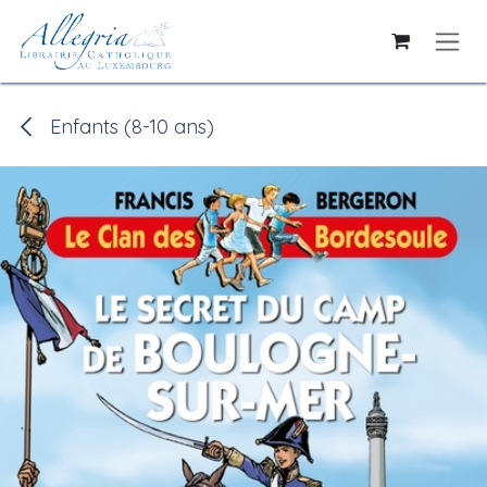
Se rendre au contenu
Enfants (8-10 ans)