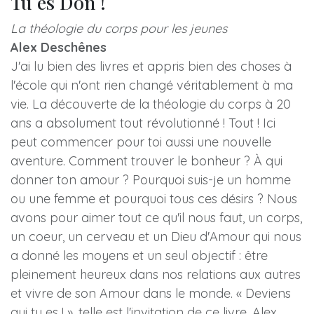
Tu es Don !
La théologie du corps pour les jeunes
Alex Deschênes
J'ai lu bien des livres et appris bien des choses à
l'école qui n'ont rien changé véritablement à ma
vie. La découverte de la théologie du corps à 20
ans a absolument tout révolutionné ! Tout ! Ici
peut commencer pour toi aussi une nouvelle
aventure. Comment trouver le bonheur ? À qui
donner ton amour ? Pourquoi suis-je un homme
ou une femme et pourquoi tous ces désirs ? Nous
avons pour aimer tout ce qu'il nous faut, un corps,
un coeur, un cerveau et un Dieu d'Amour qui nous
a donné les moyens et un seul objectif : être
pleinement heureux dans nos relations aux autres
et vivre de son Amour dans le monde. « Deviens
qui tu es ! », telle est l'invitation de ce livre. Alex