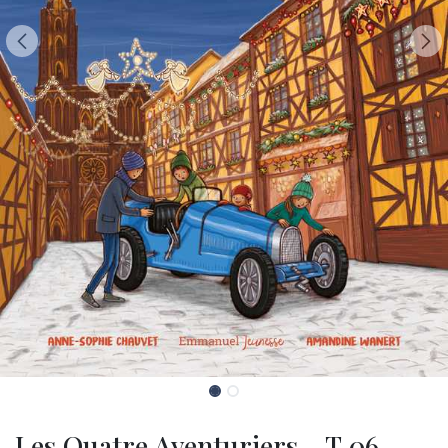
Les Quatre Aventuriers - T.06 -