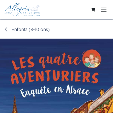
Se rendre au contenu
Enfants (8-10 ans)