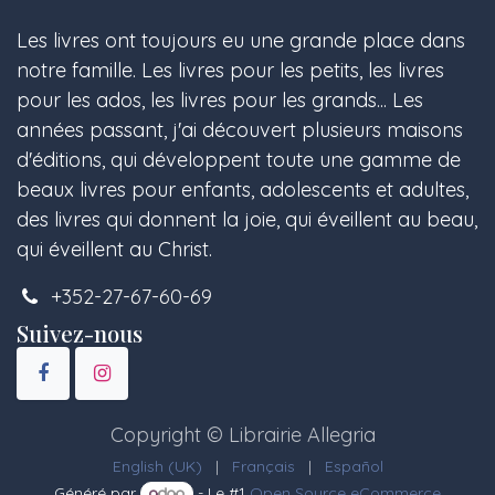
Les livres ont toujours eu une grande place dans
notre famille. Les livres pour les petits, les livres
pour les ados, les livres pour les grands... Les
années passant, j'ai découvert plusieurs maisons
d'éditions, qui développent toute une gamme de
beaux livres pour enfants, adolescents et adultes,
des livres qui donnent la joie, qui éveillent au beau,
qui éveillent au Christ.
+352-27-67-60-69
Suivez-nous
Copyright © Librairie Allegria
English (UK)
|
Français
|
Español
Généré par
- Le #1
Open Source eCommerce