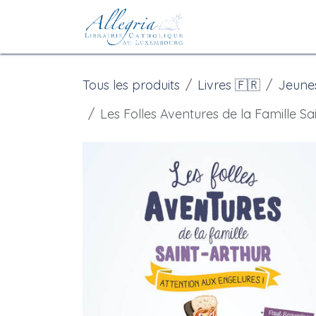
Se rendre au contenu
Accueil
eBoutiqu
Tous les produits
Livres 🇫🇷
Jeune
Les Folles Aventures de la Famille Sai