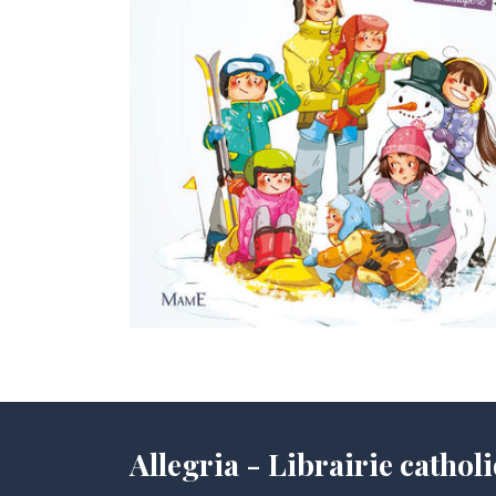
Allegria - Librairie cath