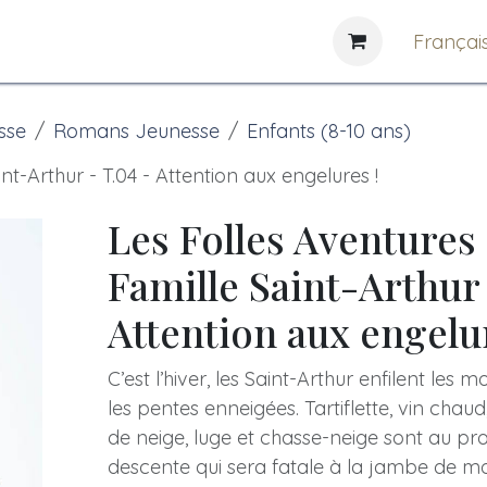
e
News
Bibliothèques
Françai
sse
Romans Jeunesse
Enfants (8-10 ans)
nt-Arthur - T.04 - Attention aux engelures !
Les Folles Aventures 
Famille Saint-Arthur 
Attention aux engelur
C’est l’hiver, les Saint-Arthur enfilent les m
les pentes enneigées. Tartiflette, vin chaud
de neige, luge et chasse-neige sont au p
descente qui sera fatale à la jambe de mon