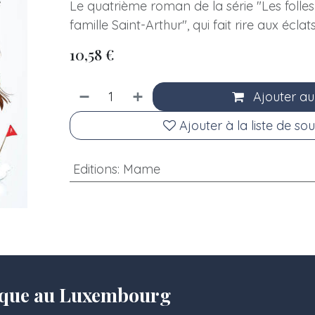
Le quatrième roman de la série "Les folle
famille Saint-Arthur", qui fait rire aux éclat
10,58
€
Ajouter au
Ajouter à la liste de sou
Editions
:
Mame
olique au Luxembourg