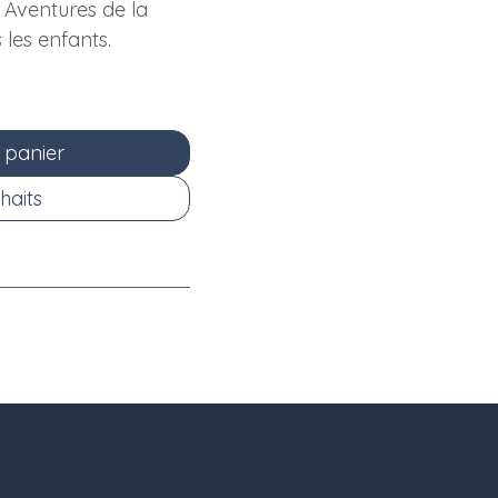
s Aventures de la
s les enfants.
 panier
haits