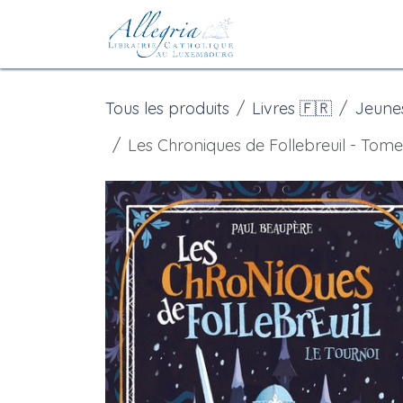
Se rendre au contenu
Accueil
eBoutiqu
Tous les produits
Livres 🇫🇷
Jeune
Les Chroniques de Follebreuil - Tome