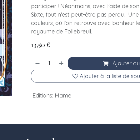
participer ! Néanmoins, avec l'aide de son
Sixte, tout n'est peut-être pas perdu... Un
couleurs, où l'on retrouve avec bonheur l
royaume de Follebreuil.
13,50
€
Ajouter au
Ajouter à la liste de sou
Editions
:
Mame