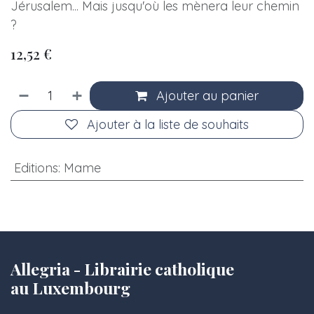
Jérusalem... Mais jusqu'où les mènera leur chemin
?
12,52
€
Ajouter au panier
Ajouter à la liste de souhaits
Editions
:
Mame
Allegria - Librairie catholique
au Luxembourg