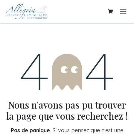
Se rendre au contenu
Erreur 404
Nous n'avons pas pu trouver
la page que vous recherchez !
Pas de panique.
Si vous pensez que c'est une