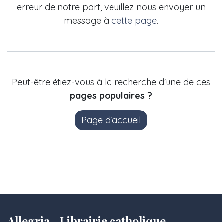
erreur de notre part, veuillez nous envoyer un
message à
cette page
.
Peut-être étiez-vous à la recherche d'une de ces
pages populaires ?
Page d'accueil
Allegria - Librairie catholique