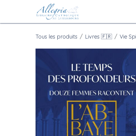
Se rendre au contenu
Accueil
eBoutiqu
Tous les produits
Livres 🇫🇷
Vie Spi