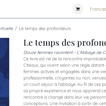
e
News
Bibliothèques
Françai
rituelle
Le temps des profondeurs
Le temps des profon
Douze femmes racontent - L'Abbaye de C
Ce livre est né de la rencontre improbab
Cîteaux, qui vivent selon une règle datant 
femmes actives et engagées dans une vie 
professionnelle, croyantes ou non, venues
un court séjour à l’abbaye. Au fil de ces p
sa propre expérience et nous apprend ce
rencontre a changé dans leur vie personne
conceptions. Une invitation à sortir de cer