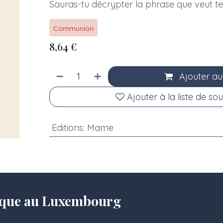
Sauras-tu décrypter la phrase que veut te
Communion
8,64
€
Ajouter au
Ajouter à la liste de sou
Editions
:
Mame
olique au Luxembourg