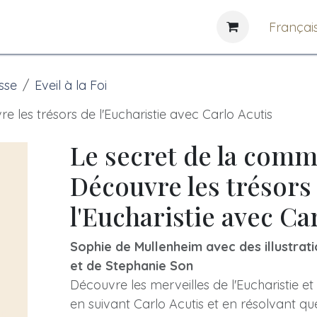
e
News
Bibliothèques
Françai
sse
Eveil à la Foi
 les trésors de l'Eucharistie avec Carlo Acutis
Le secret de la com
Découvre les trésors
l'Eucharistie avec Ca
Sophie de Mullenheim avec des illustra
et de Stephanie Son
Découvre les merveilles de l'Eucharistie 
en suivant Carlo Acutis et en résolvant q