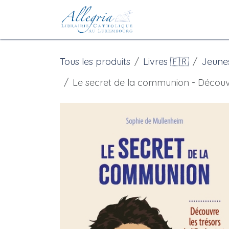
Se rendre au contenu
Accueil
eBoutiqu
Tous les produits
Livres 🇫🇷
Jeune
Le secret de la communion - Découvre