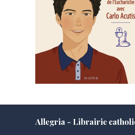
Allegria - Librairie cath