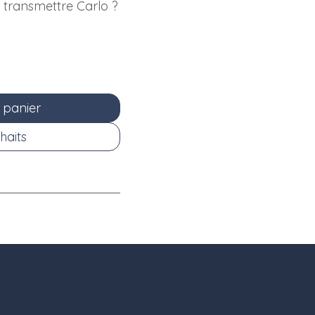
 transmettre Carlo ?
 panier
haits