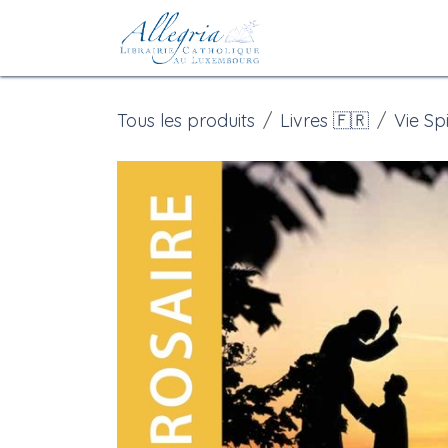
Se rendre au contenu
Accueil
eBoutiqu
Tous les produits
Livres 🇫🇷
Vie Spi