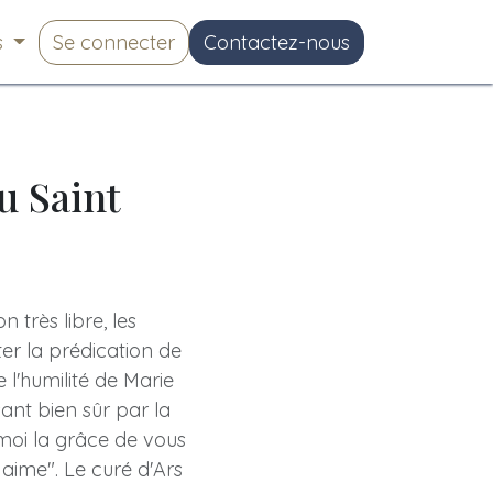
s
Se connecter
Contactez-nous
u Saint
 très libre, les
ter la prédication de
 l'humilité de Marie
ant bien sûr par la
-moi la grâce de vous
 aime". Le curé d'Ars