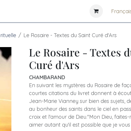
e
News
Bibliothèques
Françai
rituelle
Le Rosaire - Textes du Saint Curé d'Ars
Le Rosaire - Textes d
Curé d'Ars
CHAMBARAND
En suivant les mystères du Rosaire de façon
courtes citations du livret donnent à écou
Jean-Marie Vianney sur bien des sujets, de
au bonheur des saints dans le ciel en pass
croix et l'amour de Dieu."Mon Dieu, faites
aimer autant qu'il est possible que je vous