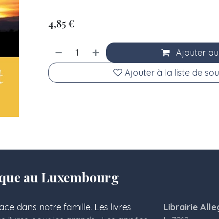
4,85
€
Ajouter au
Ajouter à la liste de sou
olique au Luxembourg
ace dans notre famille. Les livres
Librairie Alle