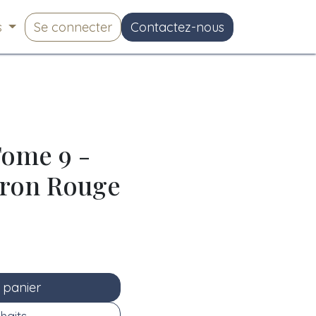
s
Se connecter
Contactez-nous
ome 9 -
ron Rouge
 panier