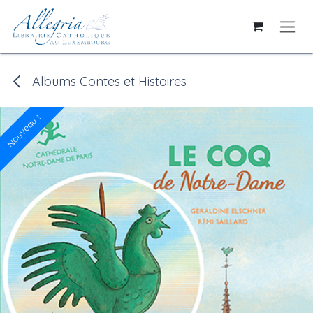
Se rendre au contenu
Albums Contes et Histoires
Nouveau !