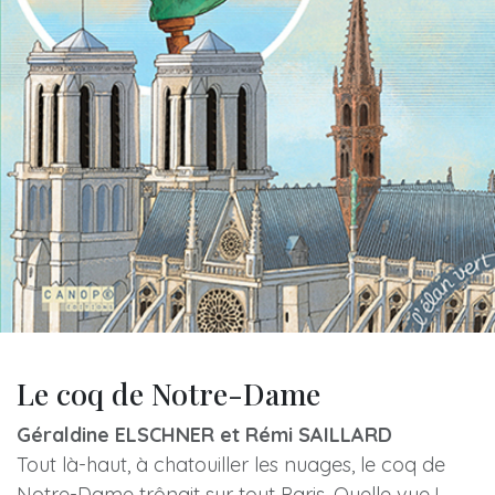
Le coq de Notre-Dame
Géraldine ELSCHNER et Rémi SAILLARD
Tout là-haut, à chatouiller les nuages, le coq de
Notre-Dame trônait sur tout Paris. Quelle vue !