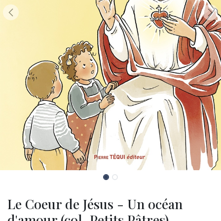
Le Coeur de Jésus - Un océan
d'amour (col. Petits Pâtres)