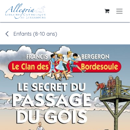
Se rendre au contenu
Enfants (8-10 ans)