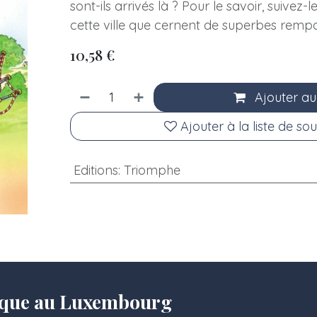
sont-ils arrivés là ? Pour le savoir, suivez-
cette ville que cernent de superbes rempar
10,58
€
Ajouter au
Ajouter à la liste de sou
Editions
:
Triomphe
olique au Luxembourg