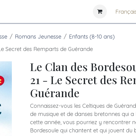
e
News
Bibliothèques
Françai
sse
Romans Jeunesse
Enfants (8-10 ans)
 Le Secret des Remparts de Guérande
Le Clan des Bordeso
21 - Le Secret des R
Guérande
Connaissez-vous les Celtiques de Guérande 
de musique et de danses bretonnes qui a l
cette année, vous pourriez y rencontrer 
Bordesoule qui chantent et qui jouent du