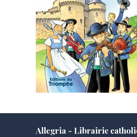
Allegria - Librairie cath