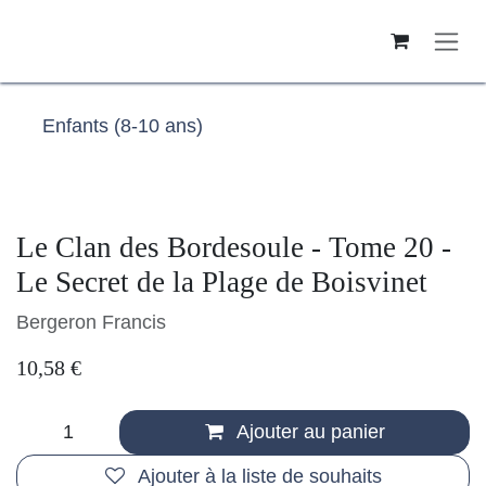
Se rendre au contenu
Enfants (8-10 ans)
Le Clan des Bordesoule - Tome 20 -
Le Secret de la Plage de Boisvinet
Bergeron Francis
10,58
€
Ajouter au panier
Ajouter à la liste de souhaits