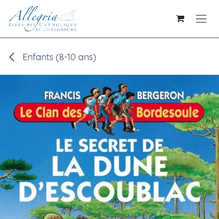
Se rendre au contenu
Enfants (8-10 ans)